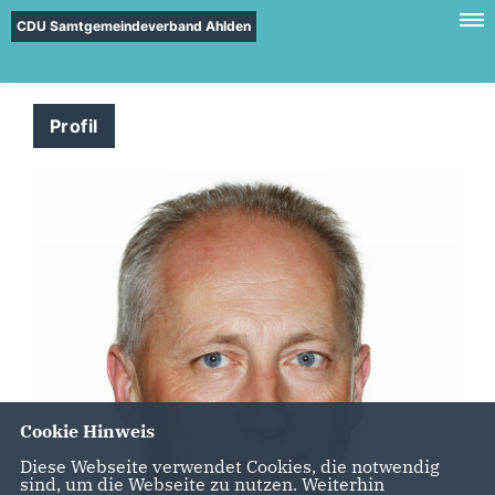
CDU Samtgemeindeverband Ahlden
Profil
Cookie Hinweis
Diese Webseite verwendet Cookies, die notwendig
sind, um die Webseite zu nutzen. Weiterhin