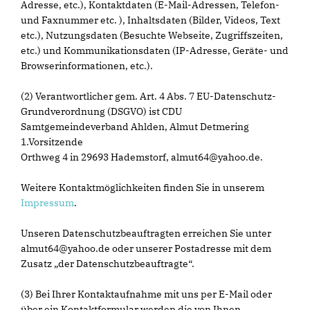
Adresse, etc.), Kontaktdaten (E-Mail-Adressen, Telefon-
und Faxnummer etc. ), Inhaltsdaten (Bilder, Videos, Text
etc.), Nutzungsdaten (Besuchte Webseite, Zugriffszeiten,
etc.) und Kommunikationsdaten (IP-Adresse, Geräte- und
Browserinformationen, etc.).
(2) Verantwortlicher gem. Art. 4 Abs. 7 EU-Datenschutz-
Grundverordnung (DSGVO) ist CDU
Samtgemeindeverband Ahlden, Almut Detmering
1.Vorsitzende
Orthweg 4 in 29693 Hademstorf, almut64@yahoo.de.
Weitere Kontaktmöglichkeiten finden Sie in unserem
Impressum
.
Unseren Datenschutzbeauftragten erreichen Sie unter
almut64@yahoo.de oder unserer Postadresse mit dem
Zusatz „der Datenschutzbeauftragte“.
(3) Bei Ihrer Kontaktaufnahme mit uns per E-Mail oder
über ein Kontaktformular werden die von Ihnen