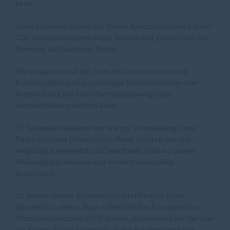
kann.
Diese Hinweise gelten nur für die Kommunikation mit der
CDU Samtgemeindeverband Ahlden und gelten nicht für
Verweise auf Angebote Dritter.
Wir weisen darauf hin, dass bei der elektronischen
Kommunikation eine unbefugte Kenntnisnahme oder
Verfälschung auf dem Übertragungsweg nicht
ausgeschlossen werden kann.
(2) Teilweise bedienen wir uns zur Verarbeitung Ihrer
Daten externer Dienstleister. Diese wurden von uns
sorgfältig ausgewählt und beauftragt, sind an unsere
Weisungen gebunden und werden regelmäßig
kontrolliert.
(3) Soweit unsere Dienstleister oder Partner ihren
Hauptsitz in einem Staat außerhalb des Europäischen
Wirtschaftsraumen (EWR) haben, informieren wir Sie über
die Folgen dieses Umstands in der Beschreibung des