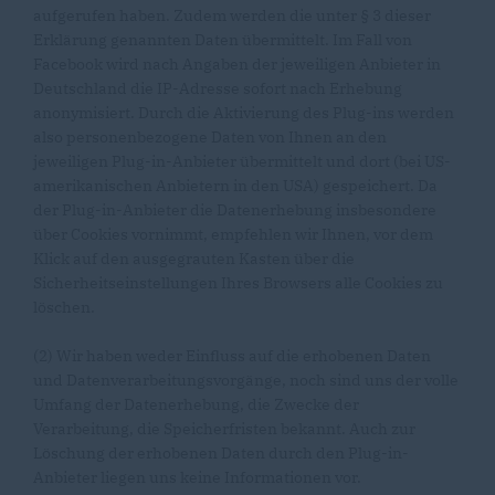
aufgerufen haben. Zudem werden die unter § 3 dieser
Erklärung genannten Daten übermittelt. Im Fall von
Facebook wird nach Angaben der jeweiligen Anbieter in
Deutschland die IP-Adresse sofort nach Erhebung
anonymisiert. Durch die Aktivierung des Plug-ins werden
also personenbezogene Daten von Ihnen an den
jeweiligen Plug-in-Anbieter übermittelt und dort (bei US-
amerikanischen Anbietern in den USA) gespeichert. Da
der Plug-in-Anbieter die Datenerhebung insbesondere
über Cookies vornimmt, empfehlen wir Ihnen, vor dem
Klick auf den ausgegrauten Kasten über die
Sicherheitseinstellungen Ihres Browsers alle Cookies zu
löschen.
(2) Wir haben weder Einfluss auf die erhobenen Daten
und Datenverarbeitungsvorgänge, noch sind uns der volle
Umfang der Datenerhebung, die Zwecke der
Verarbeitung, die Speicherfristen bekannt. Auch zur
Löschung der erhobenen Daten durch den Plug-in-
Anbieter liegen uns keine Informationen vor.