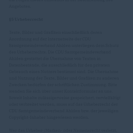
Angebotes.
§5 Urheberrecht
Texte, Bilder und Grafiken einschließlich deren
Anordnung auf der Internetseite der CDU
Samtgemeindeverband Ahlden unterliegen dem Schutz
des Urheberrechts. Die CDU Samtgemeindeverband
Ahlden gestattet die Übernahme von Texten in
Datenbestände, die ausschließlich für den privaten
Gebrauch eines Nutzers bestimmt sind. Die Übernahme
und Nutzung der Texte, Bilder und Grafiken zu anderen
Zwecken bedürfen der schriftlichen Zustimmung. Bitte
wenden Sie sich über unser Kontaktformular an uns.
Soweit Inhalte zulässigerweise gespeichert, vervielfältigt
oder verbreitet werden, muss auf das Urheberrecht der
CDU Samtgemeindeverband Ahlden bzw. der jeweiligen
Copyright-Inhaber hingewiesen werden.
Wer das Urheber-/Marken- oder Namensrecht verletzt,