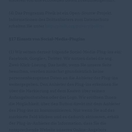
anderen von uns erhobenen Daten zusammengeführt.
(4) Das Programm Piwik ist ein Open-Source-Projekt.
Informationen des Drittanbieters zum Datenschutz
erhalten Sie unter
http://piwik.org/privacy/policy
.
§17 Einsatz von Social-Media-Plugins
(1) Wir setzen derzeit folgende Social-Media-Plug-ins ein:
Facebook, Google+, Twitter. Wir nutzen dabei die sog.
Zwei-Klick-Lösung. Das heißt, wenn Sie unsere Seite
besuchen, werden zunächst grundsätzlich keine
personenbezogenen Daten an die Anbieter der Plug-ins
weitergegeben. Den Anbieter des Plug-ins erkennen Sie
über die Markierung auf dem Kasten über seinen
Anfangsbuchstaben oder das Logo. Wir eröffnen Ihnen
die Möglichkeit, über den Button direkt mit dem Anbieter
des Plug-ins zu kommunizieren. Nur wenn Sie auf das
markierte Feld klicken und es dadurch aktivieren, erhält
der Plug-in-Anbieter die Information, dass Sie die
entsprechende Website unseres Online-Angebots