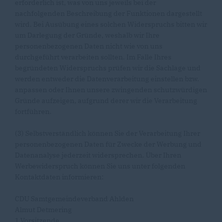
erforderlich ist, was von uns jeweils bei der
nachfolgenden Beschreibung der Funktionen dargestellt
wird. Bei Ausübung eines solchen Widerspruchs bitten wir
um Darlegung der Gründe, weshalb wir Ihre
personenbezogenen Daten nicht wie von uns
durchgeführt verarbeiten sollten. Im Falle Ihres
begründeten Widerspruchs prüfen wir die Sachlage und
werden entweder die Datenverarbeitung einstellen bzw.
anpassen oder Ihnen unsere zwingenden schutzwürdigen
Gründe aufzeigen, aufgrund derer wir die Verarbeitung
fortführen.
(3) Selbstverständlich können Sie der Verarbeitung Ihrer
personenbezogenen Daten für Zwecke der Werbung und
Datenanalyse jederzeit widersprechen. Über Ihren
Werbewiderspruch können Sie uns unter folgenden
Kontaktdaten informieren:
CDU Samtgemeindeverband Ahlden
Almut Detmering
1.Vorsitzende