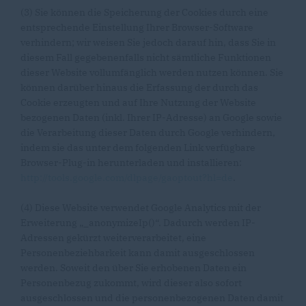
(3) Sie können die Speicherung der Cookies durch eine
entsprechende Einstellung Ihrer Browser-Software
verhindern; wir weisen Sie jedoch darauf hin, dass Sie in
diesem Fall gegebenenfalls nicht sämtliche Funktionen
dieser Website vollumfänglich werden nutzen können. Sie
können darüber hinaus die Erfassung der durch das
Cookie erzeugten und auf Ihre Nutzung der Website
bezogenen Daten (inkl. Ihrer IP-Adresse) an Google sowie
die Verarbeitung dieser Daten durch Google verhindern,
indem sie das unter dem folgenden Link verfügbare
Browser-Plug-in herunterladen und installieren:
http://tools.google.com/dlpage/gaoptout?hl=de
.
(4) Diese Website verwendet Google Analytics mit der
Erweiterung „_anonymizeIp()“. Dadurch werden IP-
Adressen gekürzt weiterverarbeitet, eine
Personenbeziehbarkeit kann damit ausgeschlossen
werden. Soweit den über Sie erhobenen Daten ein
Personenbezug zukommt, wird dieser also sofort
ausgeschlossen und die personenbezogenen Daten damit