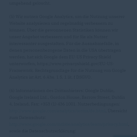
umgehend gelöscht.
(5) Wir nutzen Google Analytics, um die Nutzung unserer
Website analysieren und regelmäßig verbessern zu
können. Über die gewonnenen Statistiken können wir
unser Angebot verbessern und für Sie als Nutzer
interessanter ausgestalten. Für die Ausnahmefälle, in
denen personenbezogene Daten in die USA übertragen
werden, hat sich Google dem EU-US Privacy Shield
unterworfen, https://www.privacyshield.gov/EU-US-
Framework. Rechtsgrundlage für die Nutzung von Google
Analytics ist Art. 6 Abs. 1 S. 1 lit. f DSGVO.
(6) Informationen des Drittanbieters: Google Dublin,
Google Ireland Ltd., Gordon House, Barrow Street, Dublin
4, Ireland, Fax: +353 (1) 436 1001. Nutzerbedingungen:
http://www.google.com/analytics/terms/de.html
, Übersicht
zum Datenschutz:
http://www.google.com/intl/de/analytics/learn/privacy.html
,
sowie die Datenschutzerklärung: