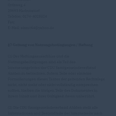
Orthweg 4
29693 Hademstorf
Telefon: 0174-4028524
Fax:
E-Mail: almut64@yahoo.de
§7 Geltung von Nutzungsbedingungen / Haftung
(1) Der Haftungsausschluss und die
Nutzungsbedingungen sind als Teil des
Internetangebotes der CDU Samtgemeindeverband
Ahlden zu betrachten. Sofern Teile oder einzelne
Formulierungen dieses Textes der geltenden Rechtslage
nicht, nicht mehr oder nicht vollständig entsprechen
sollten, bleiben die übrigen Teile des Dokumentes in
ihrem Inhalt und ihrer Gültigkeit davon unberührt.
(2) Die CDU Samtgemeindeverband Ahlden stellt alle
Informationen und Bestandteile der Internetseite nach