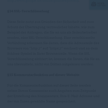
http://www.google.de/intl/de/policies/privacy
.
§14 SSL-Verschlüsselung
Diese Seite nutzt aus Gründen der Sicherheit und zum
Schutz der Übertragung vertraulicher Inhalte, wie zum
Beispiel der Anfragen, die Sie an uns als Seitenbetreiber
senden, eine SSL-Verschlüsselung. Eine verschlüsselte
Verbindung erkennen Sie daran, dass die Adresszeile des
Browsers von "http://" auf "https://" wechselt und an dem
Schloss-Symbol in Ihrer Browserzeile. Wenn die SSL
Verschlüsselung aktiviert ist, können die Daten, die Sie an
uns übermitteln, nicht von Dritten mitgelesen werden.
§15 Kommentarfunktion auf dieser Website
Für die Kommentarfunktion auf dieser Seite werden
neben Ihrem Kommentar auch Angaben zum Zeitpunkt
der Erstellung des Kommentars, Ihre E-Mail-Adresse und
der von Ihnen gewählte Name gespeichert.