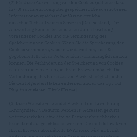
(2) Für diese Auswertung werden Cookies (näheres dazu
in § 3) auf Ihrem Computer gespeichert. Die so erhobenen
Informationen speichert der Verantwortliche
ausschließlich auf seinem Server in [Deutschland]. Die
Auswertung können Sie einstellen durch Löschung
vorhandener Cookies und die Verhinderung der
Speicherung von Cookies. Wenn Sie die Speicherung der
Cookies verhindern, weisen wir darauf hin, dass Sie
gegebenenfalls diese Website nicht vollumfänglich nutzen
können. Die Verhinderung der Speicherung von Cookies
ist durch die Einstellung in ihrem Browser möglich. Die
Verhinderung des Einsatzes von Piwik ist möglich, indem
Sie den folgenden Haken entfernen und so das Opt-out-
Plug-in aktivieren: [Piwik iFrame].
(3) Diese Website verwendet Piwik mit der Erweiterung
AnonymizeIP“. Dadurch werden IP-Adressen gekürzt
weiterverarbeitet, eine direkte Personenbeziehbarkeit
kann damit ausgeschlossen werden. Die mittels Piwik von
Ihrem Browser übermittelte IP-Adresse wird nicht mit