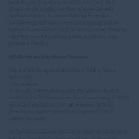
auch dann nicht möglich, wenn Sie in Ihrem E-Mail-
Programm die Anzeige von Bildern standardmäßig
deaktiviert haben. In diesem Fall wird Ihnen der
Newsletter jedoch nicht vollständig angezeigt und Sie
können eventuell nicht alle Funktionen nutzen. Wenn Sie
die Bilder manuell anzeigen lassen, erfolgt das oben
genannte Tracking.
§12 Rechte der betroffenen Personen
Wir, die CDU Samtgemeindeverband Ahlden, Almut
Detmering
1.Vorsitzende
Orthweg 4 in 29693 Hademstorf, informieren Sie nach
Artikel 13 der EU Datenschutz-Grundverordnung (DSGVO)
gerne und ausführlich über die Verarbeitung Ihrer
personenbezogenen Daten (nachfolgend nur noch
Daten“ genannt).
Nachfolgend erläutern wir, welche Daten wir von Ihnen zu
welchen Zwecken verarbeiten und welche Rechte Sie