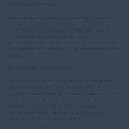
Speicherung der IP Adresse
Unsere Kommentarfunktion speichert die IP-Adressen
der Nutzer, die Kommentare verfassen. Ihre Kommentare
auf unserer Seite werden vor der Freischaltung geprüft.
Wir benötigen diese Daten, um im Falle von
Rechtsverletzungen wie Beleidigungen oder strafrechtlich
relevante Sachverhalten gegen den Verfasser vorgehen zu
können.
§16 Einsatz von Matomo (Piwik)
(1) Diese Website nutzt den Webanalysedienst Matomo
(früher Piwik), um die Nutzung unserer Website
analysieren und regelmäßig verbessern zu können. Über
die gewonnenen Statistiken können wir unser Angebot
verbessern und für Sie als Nutzer interessanter
ausgestalten. Rechtsgrundlage für die Nutzung von
Matomo ist Art. 6 Abs. 1 S. 1 lit. f DSGVO.