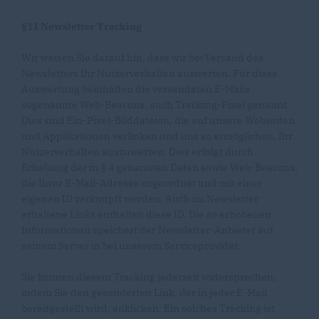
§11 Newsletter Tracking
Wir weisen Sie darauf hin, dass wir bei Versand des
Newsletters Ihr Nutzerverhalten auswerten. Für diese
Auswertung beinhalten die versendeten E-Mails
sogenannte Web-Beacons, auch Tracking-Pixel genannt.
Dies sind Ein-Pixel-Bilddateien, die auf unsere Webseiten
und Applikationen verlinken und uns so ermöglichen, Ihr
Nutzerverhalten auszuwerten. Dies erfolgt durch
Erhebung der in § 4 genannten Daten sowie Web-Beacons,
die Ihrer E-Mail-Adresse zugeordnet und mit einer
eigenen ID verknüpft werden. Auch im Newsletter
erhaltene Links enthalten diese ID. Die so erhobenen
Informationen speichert der Newsletter-Anbieter auf
seinem Server in bei unserem Serviceprovider.
Sie können diesem Tracking jederzeit widersprechen,
indem Sie den gesonderten Link, der in jeder E-Mail
bereitgestellt wird, anklicken. Ein solches Tracking ist