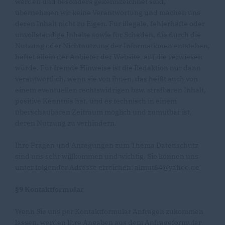
werden und besonders gekennzeichnet sind,
übernehmen wir keine Verantwortung und machen uns
deren Inhalt nicht zu Eigen. Für illegale, fehlerhafte oder
unvollständige Inhalte sowie für Schäden, die durch die
Nutzung oder Nichtnutzung der Informationen entstehen,
haftet allein der Anbieter der Website, auf die verwiesen
wurde. Für fremde Hinweise ist die Redaktion nur dann
verantwortlich, wenn sie von ihnen, das heißt auch von
einem eventuellen rechtswidrigen bzw. strafbaren Inhalt,
positive Kenntnis hat, und es technisch in einem
überschaubaren Zeitraum möglich und zumutbar ist,
deren Nutzung zu verhindern.
Ihre Fragen und Anregungen zum Thema Datenschutz
sind uns sehr willkommen und wichtig. Sie können uns
unter folgender Adresse erreichen: almut64@yahoo.de
§9 Kontaktformular
Wenn Sie uns per Kontaktformular Anfragen zukommen
lassen, werden Ihre Angaben aus dem Anfrageformular