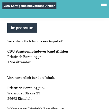
CDU Samtgemeindeverband Ahlden
Impressum
Verantwortlich für dieses Angebot:
CDU Samtgemeindeverband Ahlden
Friedrich Börstling jr.
1.Vorsitzender
Verantwortlich für den Inhalt:
Friedrich Börstling jun.
Walsroder Straße 23
29693 Eickeloh
Webmaster: Friedrich Börstling jun.