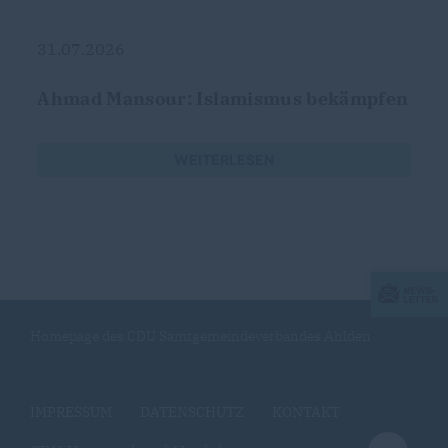
31.07.2026
Ahmad Mansour: Islamismus bekämpfen
WEITERLESEN
Homepage des CDU Samtgemeindeverbandes Ahlden
IMPRESSUM
DATENSCHUTZ
KONTAKT